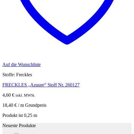
Auf die Wunschliste
Stoffe: Freckles
FRECKLES „Azuure“ Stoff Nr. 260127
4,60
€
inkl. MWSt.
18,40
€
/
m
Grundpreis
Produkt ist 0,25
m
Neueste Produkte