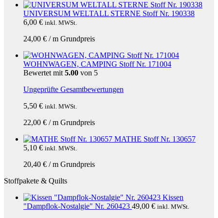
UNIVERSUM WELTALL STERNE Stoff Nr. 190338
6,00
€
inkl. MWSt.
24,00
€
/
m
Grundpreis
WOHNWAGEN, CAMPING Stoff Nr. 171004
Bewertet mit
5.00
von 5
Ungeprüfte Gesamtbewertungen
5,50
€
inkl. MWSt.
22,00
€
/
m
Grundpreis
MATHE Stoff Nr. 130657
5,10
€
inkl. MWSt.
20,40
€
/
m
Grundpreis
Stoffpakete & Quilts
Kissen
"Dampflok-Nostalgie" Nr. 260423
49,00
€
inkl. MWSt.