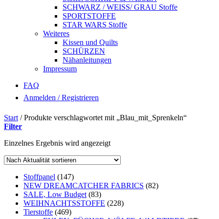
SCHWARZ / WEISS/ GRAU Stoffe
SPORTSTOFFE
STAR WARS Stoffe
Weiteres
Kissen und Quilts
SCHÜRZEN
Nähanleitungen
Impressum
FAQ
Anmelden / Registrieren
Start
/
Produkte verschlagwortet mit „Blau_mit_Sprenkeln“
Filter
Einzelnes Ergebnis wird angezeigt
Stoffpanel
(147)
NEW DREAMCATCHER FABRICS
(82)
SALE, Low Budget
(83)
WEIHNACHTSSTOFFE
(228)
Tierstoffe
(469)