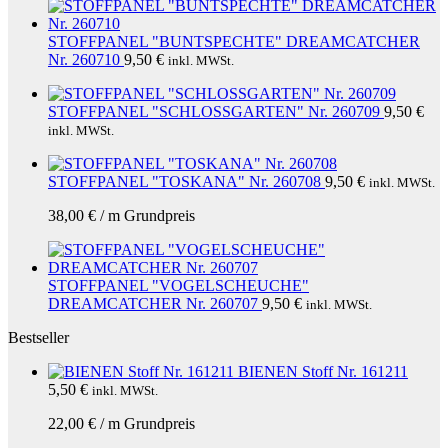
STOFFPANEL "BUNTSPECHTE" DREAMCATCHER
Nr. 260710
9,50
€
inkl. MWSt.
STOFFPANEL "SCHLOSSGARTEN" Nr. 260709
9,50
€
inkl. MWSt.
STOFFPANEL "TOSKANA" Nr. 260708
9,50
€
inkl. MWSt.
38,00
€
/
m
Grundpreis
STOFFPANEL "VOGELSCHEUCHE"
DREAMCATCHER Nr. 260707
9,50
€
inkl. MWSt.
Bestseller
BIENEN Stoff Nr. 161211
5,50
€
inkl. MWSt.
22,00
€
/
m
Grundpreis