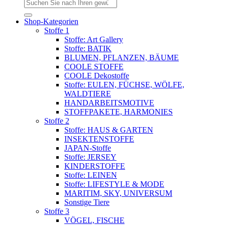
Suchen
nach:
Shop-Kategorien
Stoffe 1
Stoffe: Art Gallery
Stoffe: BATIK
BLUMEN, PFLANZEN, BÄUME
COOLE STOFFE
COOLE Dekostoffe
Stoffe: EULEN, FÜCHSE, WÖLFE,
WALDTIERE
HANDARBEITSMOTIVE
STOFFPAKETE, HARMONIES
Stoffe 2
Stoffe: HAUS & GARTEN
INSEKTENSTOFFE
JAPAN-Stoffe
Stoffe: JERSEY
KINDERSTOFFE
Stoffe: LEINEN
Stoffe: LIFESTYLE & MODE
MARITIM, SKY, UNIVERSUM
Sonstige Tiere
Stoffe 3
VÖGEL, FISCHE