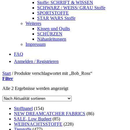
Stoffe: SCHRIFT & WISSEN
SCHWARZ / WEISS/ GRAU Stoffe
SPORTSTOFFE
STAR WARS Stoffe
Weiteres
Kissen und Quilts
SCHÜRZEN
Nähanleitungen
Impressum
FAQ
Anmelden / Registrieren
Start
/
Produkte verschlagwortet mit „Bob_Ross“
Filter
Nach
Alle 2 Ergebnisse werden angezeigt
Aktualität
sortiert
Stoffpanel
(154)
NEW DREAMCATCHER FABRICS
(86)
SALE, Low Budget
(85)
WEIHNACHTSSTOFFE
(228)
Tierstoffe
(477)