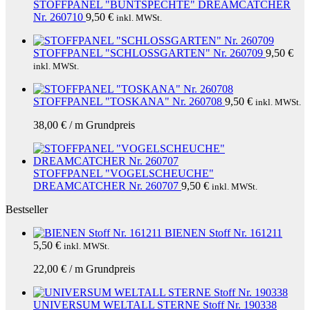
STOFFPANEL "BUNTSPECHTE" DREAMCATCHER
Nr. 260710
9,50
€
inkl. MWSt.
STOFFPANEL "SCHLOSSGARTEN" Nr. 260709
9,50
€
inkl. MWSt.
STOFFPANEL "TOSKANA" Nr. 260708
9,50
€
inkl. MWSt.
38,00
€
/
m
Grundpreis
STOFFPANEL "VOGELSCHEUCHE"
DREAMCATCHER Nr. 260707
9,50
€
inkl. MWSt.
Bestseller
BIENEN Stoff Nr. 161211
5,50
€
inkl. MWSt.
22,00
€
/
m
Grundpreis
UNIVERSUM WELTALL STERNE Stoff Nr. 190338