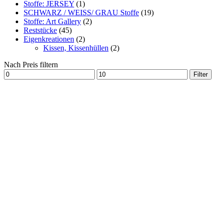
Stoffe: JERSEY
(1)
SCHWARZ / WEISS/ GRAU Stoffe
(19)
Stoffe: Art Gallery
(2)
Reststücke
(45)
Eigenkreationen
(2)
Kissen, Kissenhüllen
(2)
Nach Preis filtern
Min.
Max.
Filter
Preis
Preis