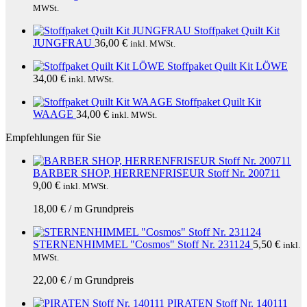
MWSt.
Stoffpaket Quilt Kit
JUNGFRAU
36,00
€
inkl. MWSt.
Stoffpaket Quilt Kit LÖWE
34,00
€
inkl. MWSt.
Stoffpaket Quilt Kit
WAAGE
34,00
€
inkl. MWSt.
Empfehlungen für Sie
BARBER SHOP, HERRENFRISEUR Stoff Nr. 200711
9,00
€
inkl. MWSt.
18,00
€
/
m
Grundpreis
STERNENHIMMEL "Cosmos" Stoff Nr. 231124
5,50
€
inkl.
MWSt.
22,00
€
/
m
Grundpreis
PIRATEN Stoff Nr. 140111