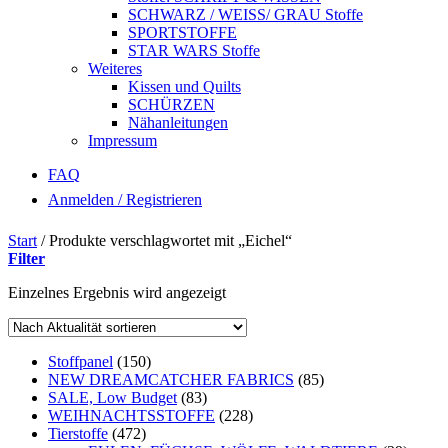
SCHWARZ / WEISS/ GRAU Stoffe
SPORTSTOFFE
STAR WARS Stoffe
Weiteres
Kissen und Quilts
SCHÜRZEN
Nähanleitungen
Impressum
FAQ
Anmelden / Registrieren
Start
/
Produkte verschlagwortet mit „Eichel“
Filter
Einzelnes Ergebnis wird angezeigt
Stoffpanel
(150)
NEW DREAMCATCHER FABRICS
(85)
SALE, Low Budget
(83)
WEIHNACHTSSTOFFE
(228)
Tierstoffe
(472)