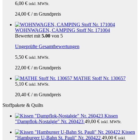
6,00
€
inkl. MWSt.
24,00
€
/
m
Grundpreis
WOHNWAGEN, CAMPING Stoff Nr. 171004
Bewertet mit
5.00
von 5
Ungeprüfte Gesamtbewertungen
5,50
€
inkl. MWSt.
22,00
€
/
m
Grundpreis
MATHE Stoff Nr. 130657
5,10
€
inkl. MWSt.
20,40
€
/
m
Grundpreis
Stoffpakete & Quilts
Kissen
"Dampflok-Nostalgie" Nr. 260423
49,00
€
inkl. MWSt.
Kissen
"Hamburger U-Bahn St. Pauli" Nr. 260422
49,00
€
inkl.