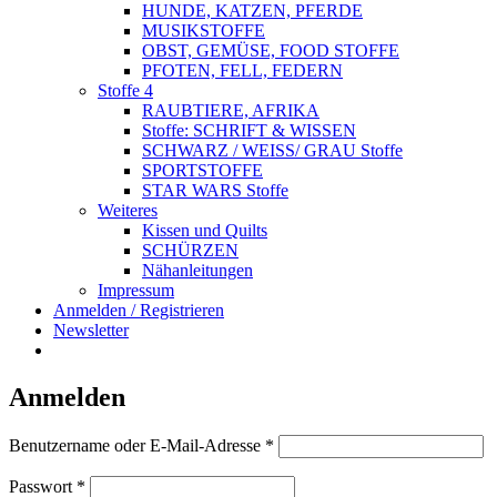
HUNDE, KATZEN, PFERDE
MUSIKSTOFFE
OBST, GEMÜSE, FOOD STOFFE
PFOTEN, FELL, FEDERN
Stoffe 4
RAUBTIERE, AFRIKA
Stoffe: SCHRIFT & WISSEN
SCHWARZ / WEISS/ GRAU Stoffe
SPORTSTOFFE
STAR WARS Stoffe
Weiteres
Kissen und Quilts
SCHÜRZEN
Nähanleitungen
Impressum
Anmelden / Registrieren
Newsletter
Anmelden
Erforderlich
Benutzername oder E-Mail-Adresse
*
Erforderlich
Passwort
*