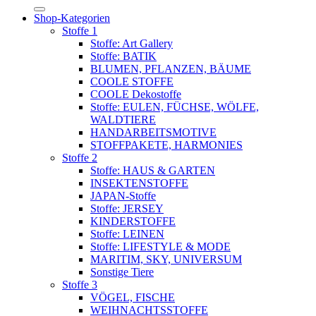
nach:
Shop-Kategorien
Stoffe 1
Stoffe: Art Gallery
Stoffe: BATIK
BLUMEN, PFLANZEN, BÄUME
COOLE STOFFE
COOLE Dekostoffe
Stoffe: EULEN, FÜCHSE, WÖLFE,
WALDTIERE
HANDARBEITSMOTIVE
STOFFPAKETE, HARMONIES
Stoffe 2
Stoffe: HAUS & GARTEN
INSEKTENSTOFFE
JAPAN-Stoffe
Stoffe: JERSEY
KINDERSTOFFE
Stoffe: LEINEN
Stoffe: LIFESTYLE & MODE
MARITIM, SKY, UNIVERSUM
Sonstige Tiere
Stoffe 3
VÖGEL, FISCHE
WEIHNACHTSSTOFFE