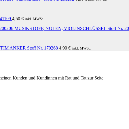
41109
4,50
€
inkl. MWSt.
MUSIKSTOFF, NOTEN, VIOLINSCHLÜSSEL Stoff Nr. 20
IM ANKER Stoff Nr. 170268
4,90
€
inkl. MWSt.
h meinen Kunden und Kundinnen mit Rat und Tat zur Seite.
panels