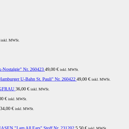
inkl. MWSt.
-Nostalgie" Nr. 260423
49,00
€
inkl. MWSt.
Hamburger U-Bahn St. Pauli" Nr. 260422
49,00
€
inkl. MWSt.
UNGFRAU
36,00
€
inkl. MWSt.
00
€
inkl. MWSt.
34,00
€
inkl. MWSt.
EN "I am All Ears" Stoff Nr. 231202
5,50
€
inkl. MWSt.