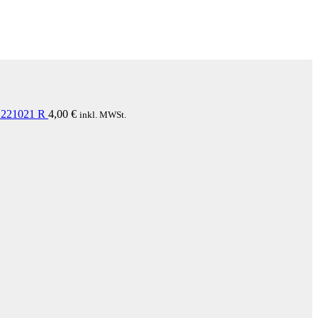
221021 R
4,00
€
inkl. MWSt.