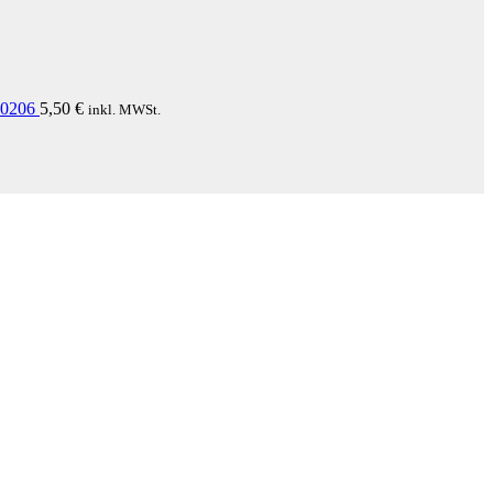
0206
5,50
€
inkl. MWSt.