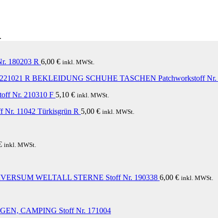
.
r. 180203 R
6,00
€
inkl. MWSt.
BEKLEIDUNG SCHUHE TASCHEN Patchworkstoff Nr. 
off Nr. 210310 F
5,10
€
inkl. MWSt.
Nr. 11042 Türkisgrün R
5,00
€
inkl. MWSt.
€
inkl. MWSt.
VERSUM WELTALL STERNE Stoff Nr. 190338
6,00
€
inkl. MWSt.
N, CAMPING Stoff Nr. 171004