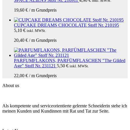
SPACE ALIENS Stoff Nr. 210911
4,90
€
inkl. MWSt.
19,60
€
/
m
Grundpreis
CUPCAKE DREAMS CHOCOLATE Stoff Nr. 210195
5,10
€
inkl. MWSt.
20,40
€
/
m
Grundpreis
PARFUMFLAKONS, PARFÜMFLASCHEN "The Gilded
Age" Stoff Nr. 231121
5,50
€
inkl. MWSt.
22,00
€
/
m
Grundpreis
About us
Als kompetente und serviceorientierte gelernte Schneiderin stehe ich
meinen Kunden und Kundinnen mit Rat und Tat zur Seite.