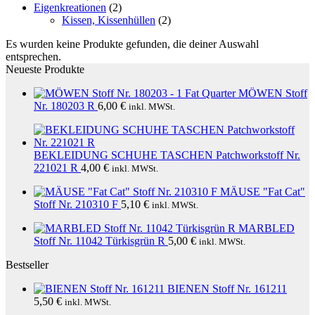
Eigenkreationen
(2)
Kissen, Kissenhüllen
(2)
Es wurden keine Produkte gefunden, die deiner Auswahl
entsprechen.
Neueste Produkte
MÖWEN Stoff
Nr. 180203 R
6,00
€
inkl. MWSt.
BEKLEIDUNG SCHUHE TASCHEN Patchworkstoff Nr.
221021 R
4,00
€
inkl. MWSt.
MÄUSE "Fat Cat"
Stoff Nr. 210310 F
5,10
€
inkl. MWSt.
MARBLED
Stoff Nr. 11042 Türkisgrün R
5,00
€
inkl. MWSt.
Bestseller
BIENEN Stoff Nr. 161211
5,50
€
inkl. MWSt.