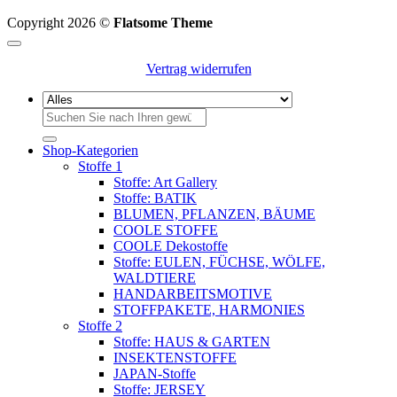
Copyright 2026 ©
Flatsome Theme
Vertrag widerrufen
Suchen
nach:
Shop-Kategorien
Stoffe 1
Stoffe: Art Gallery
Stoffe: BATIK
BLUMEN, PFLANZEN, BÄUME
COOLE STOFFE
COOLE Dekostoffe
Stoffe: EULEN, FÜCHSE, WÖLFE,
WALDTIERE
HANDARBEITSMOTIVE
STOFFPAKETE, HARMONIES
Stoffe 2
Stoffe: HAUS & GARTEN
INSEKTENSTOFFE
JAPAN-Stoffe
Stoffe: JERSEY