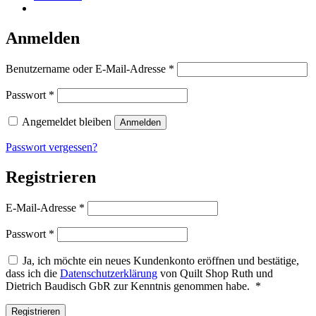
Anmelden
Erforderlich
Benutzername oder E-Mail-Adresse
*
Erforderlich
Passwort
*
Angemeldet bleiben
Anmelden
Passwort vergessen?
Registrieren
Erforderlich
E-Mail-Adresse
*
Erforderlich
Passwort
*
Ja, ich möchte ein neues Kundenkonto eröffnen und bestätige,
dass ich die
Datenschutzerklärung
von Quilt Shop Ruth und
Erforderlich
Dietrich Baudisch GbR zur Kenntnis genommen habe.
*
Registrieren