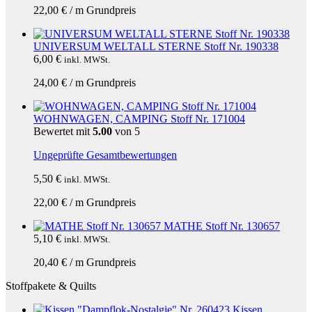
22,00
€
/
m
Grundpreis
UNIVERSUM WELTALL STERNE Stoff Nr. 190338
6,00
€
inkl. MWSt.
24,00
€
/
m
Grundpreis
WOHNWAGEN, CAMPING Stoff Nr. 171004
Bewertet mit
5.00
von 5
Ungeprüfte Gesamtbewertungen
5,50
€
inkl. MWSt.
22,00
€
/
m
Grundpreis
MATHE Stoff Nr. 130657
5,10
€
inkl. MWSt.
20,40
€
/
m
Grundpreis
Stoffpakete & Quilts
Kissen