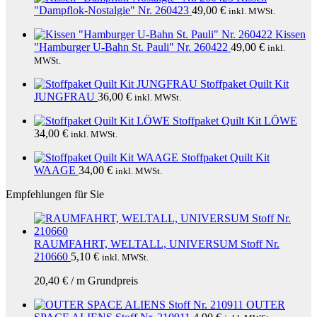
"Dampflok-Nostalgie" Nr. 260423
49,00
€
inkl. MWSt.
Kissen
"Hamburger U-Bahn St. Pauli" Nr. 260422
49,00
€
inkl.
MWSt.
Stoffpaket Quilt Kit
JUNGFRAU
36,00
€
inkl. MWSt.
Stoffpaket Quilt Kit LÖWE
34,00
€
inkl. MWSt.
Stoffpaket Quilt Kit
WAAGE
34,00
€
inkl. MWSt.
Empfehlungen für Sie
RAUMFAHRT, WELTALL, UNIVERSUM Stoff Nr.
210660
5,10
€
inkl. MWSt.
20,40
€
/
m
Grundpreis
OUTER