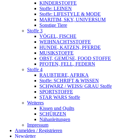
KINDERSTOFFE
Stoffe: LEINEN
Stoffe: LIFESTYLE & MODE
MARITIM, SKY, UNIVERSUM
Sonstige Tiere
Stoffe 3
VÖGEL, FISCHE
WEIHNACHTSSTOFFE
HUNDE, KATZEN, PFERDE
MUSIKSTOFFE
OBST, GEMÜSE, FOOD STOFFE
PFOTEN, FELL, FEDERN
Stoffe 4
RAUBTIERE, AFRIKA
Stoffe: SCHRIFT & WISSEN
SCHWARZ / WEISS/ GRAU Stoffe
SPORTSTOFFE
STAR WARS Stoffe
Weiteres
Kissen und Quilts
SCHÜRZEN
Nähanleitungen
Impressum
Anmelden / Registrieren
Newsletter