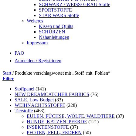
SCHWARZ / WEISS/ GRAU Stoffe
SPORTSTOFFE
STAR WARS Stoffe
Weiteres
Kissen und Quilts
SCHÜRZEN
Nähanleitungen
Impressum
FAQ
Anmelden / Registrieren
Start
/
Produkte verschlagwortet mit „Stoff_mit_Fohlen“
Filter
Stoffpanel
(141)
NEW DREAMCATCHER FABRICS
(76)
SALE, Low Budget
(83)
WEIHNACHTSSTOFFE
(228)
Tierstoffe
(468)
EULEN, FÜCHSE, WÖLFE, WALDTIERE
(37)
HUNDE, KATZEN, PFERDE
(121)
INSEKTENSTOFFE
(37)
PFOTEN, FELL, FEDERN
(50)