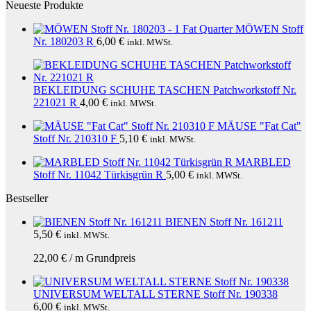
Neueste Produkte
MÖWEN Stoff
Nr. 180203 R
6,00
€
inkl. MWSt.
BEKLEIDUNG SCHUHE TASCHEN Patchworkstoff Nr.
221021 R
4,00
€
inkl. MWSt.
MÄUSE "Fat Cat"
Stoff Nr. 210310 F
5,10
€
inkl. MWSt.
MARBLED
Stoff Nr. 11042 Türkisgrün R
5,00
€
inkl. MWSt.
Bestseller
BIENEN Stoff Nr. 161211
5,50
€
inkl. MWSt.
22,00
€
/
m
Grundpreis
UNIVERSUM WELTALL STERNE Stoff Nr. 190338
6,00
€
inkl. MWSt.