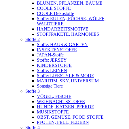
BLUMEN, PFLANZEN, BÄUME
COOLE STOFFE
COOLE Dekostoffe
Stoffe: EULEN, FÜCHSE, WÖLFE,
WALDTIERE
HANDARBEITSMOTIVE
STOFFPAKETE, HARMONIES
Stoffe 2
Stoffe: HAUS & GARTEN
INSEKTENSTOFFE
JAPAN-Stoffe
Stoffe: JERSEY
KINDERSTOFFE
Stoffe: LEINEN
Stoffe: LIFESTYLE & MODE
MARITIM, SKY, UNIVERSUM
Sonstige Tiere
Stoffe 3
VÖGEL, FISCHE
WEIHNACHTSSTOFFE
HUNDE, KATZEN, PFERDE
MUSIKSTOFFE
OBST, GEMÜSE, FOOD STOFFE
PFOTEN, FELL, FEDERN
Stoffe 4