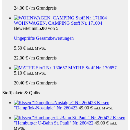
24,00
€
/
m
Grundpreis
WOHNWAGEN, CAMPING Stoff Nr. 171004
Bewertet mit
5.00
von 5
Ungeprüfte Gesamtbewertungen
5,50
€
inkl. MWSt.
22,00
€
/
m
Grundpreis
MATHE Stoff Nr. 130657
5,10
€
inkl. MWSt.
20,40
€
/
m
Grundpreis
Stoffpakete & Quilts
Kissen
"Dampflok-Nostalgie" Nr. 260423
49,00
€
inkl. MWSt.
Kissen
"Hamburger U-Bahn St. Pauli" Nr. 260422
49,00
€
inkl.
MWSt.