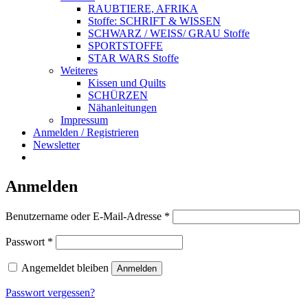
RAUBTIERE, AFRIKA
Stoffe: SCHRIFT & WISSEN
SCHWARZ / WEISS/ GRAU Stoffe
SPORTSTOFFE
STAR WARS Stoffe
Weiteres
Kissen und Quilts
SCHÜRZEN
Nähanleitungen
Impressum
Anmelden / Registrieren
Newsletter
Anmelden
Erforderlich
Benutzername oder E-Mail-Adresse
*
Erforderlich
Passwort
*
Angemeldet bleiben
Anmelden
Passwort vergessen?