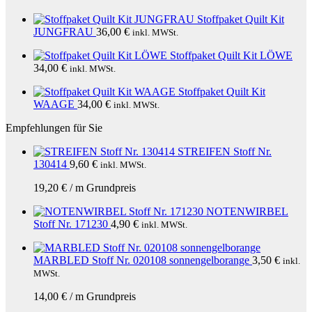
Stoffpaket Quilt Kit
JUNGFRAU
36,00
€
inkl. MWSt.
Stoffpaket Quilt Kit LÖWE
34,00
€
inkl. MWSt.
Stoffpaket Quilt Kit
WAAGE
34,00
€
inkl. MWSt.
Empfehlungen für Sie
STREIFEN Stoff Nr.
130414
9,60
€
inkl. MWSt.
19,20
€
/
m
Grundpreis
NOTENWIRBEL
Stoff Nr. 171230
4,90
€
inkl. MWSt.
MARBLED Stoff Nr. 020108 sonnengelborange
3,50
€
inkl.
MWSt.
14,00
€
/
m
Grundpreis