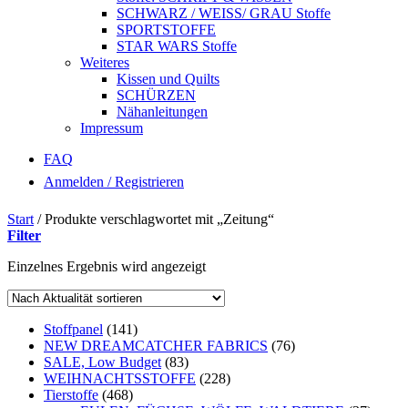
SCHWARZ / WEISS/ GRAU Stoffe
SPORTSTOFFE
STAR WARS Stoffe
Weiteres
Kissen und Quilts
SCHÜRZEN
Nähanleitungen
Impressum
FAQ
Anmelden / Registrieren
Start
/
Produkte verschlagwortet mit „Zeitung“
Filter
Einzelnes Ergebnis wird angezeigt
Stoffpanel
(141)
NEW DREAMCATCHER FABRICS
(76)
SALE, Low Budget
(83)
WEIHNACHTSSTOFFE
(228)
Tierstoffe
(468)